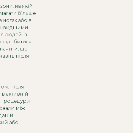
 зони, на якій
магати більше
а ногах або в
и швидшими.
ля людей із
знадобитися
значити, що
авіть після
том. Після
 в активній
ої процедури
ервали між
дацій
кий або