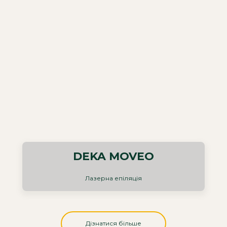
DEKA MOVEO
Лазерна епіляція
Дізнатися більше