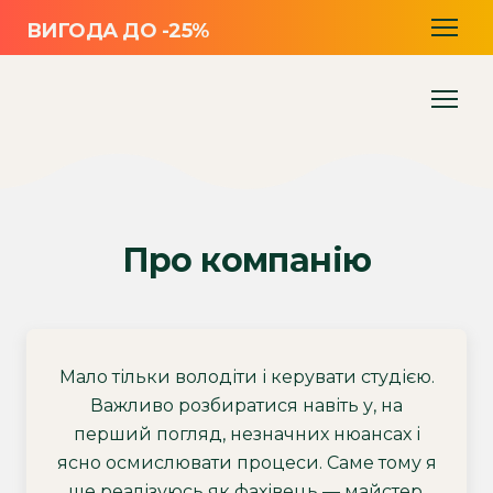
ВИГОДА ДО -25%
Про компанію
Мало тільки володіти і керувати студією.
Важливо розбиратися навіть у, на
перший погляд, незначних нюансах і
ясно осмислювати процеси. Саме тому я
ще реалізуюсь як фахівець — майстер,