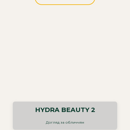
HYDRA BEAUTY 2
Догляд за обличчям