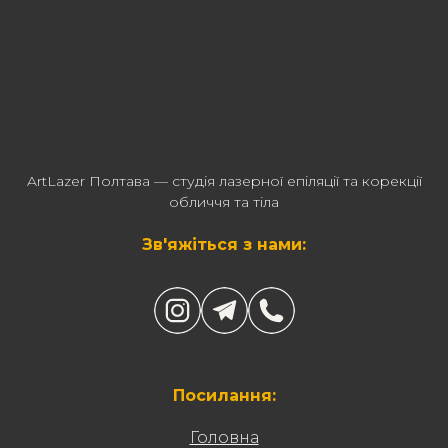
ArtLazer Полтава — студія лазерної епіляції та корекції
обличчя та тіла
Зв'яжіться з нами:
Посилання:
Головна