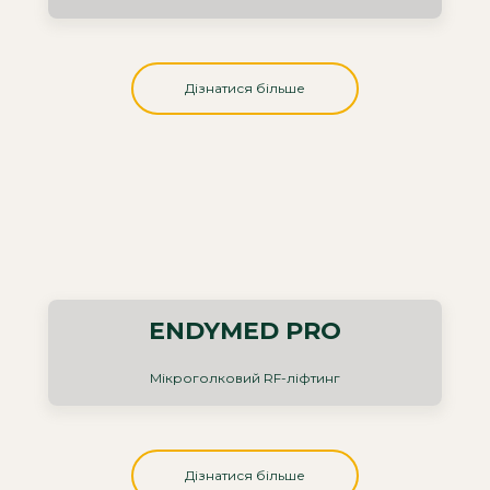
Дізнатися більше
ENDYMED PRO
Мікроголковий RF-ліфтинг
Дізнатися більше