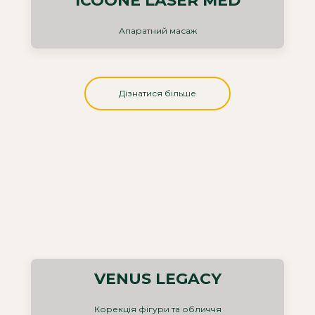
ICOONE LASER MED
Апаратний масаж
Дізнатися більше
VENUS LEGACY
Корекція фігури та обличчя