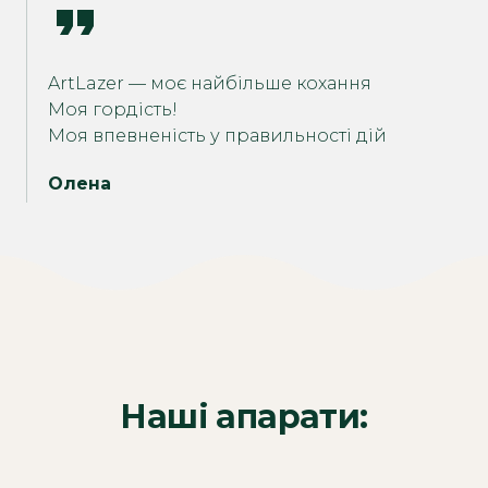
ArtLazer — моє найбільше кохання
Моя гордість!
Моя впевненість у правильності дій
Олена
Наші апарати: