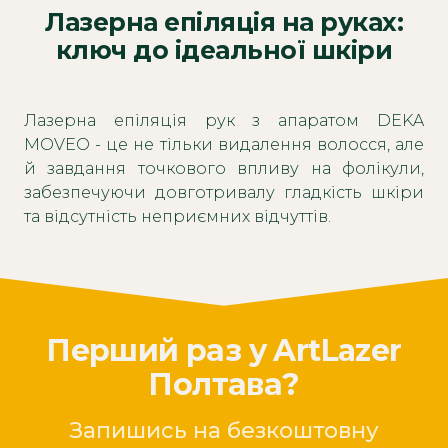
Лазерна епіляція на руках:
ключ до ідеальної шкіри
Лазерна епіляція рук з апаратом DEKA
MOVEO - це не тільки видалення волосся, але
й завдання точкового впливу на фолікули,
забезпечуючи довготривалу гладкість шкіри
та відсутність неприємних відчуттів.
Перший раз у ArtLazer
Полтава?
Запишись на безкоштовну