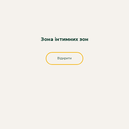
Зона інтимних зон
Відкрити