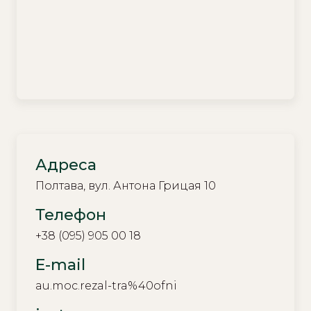
Адреса
Полтава, вул. Антона Грицая 10
Телефон
+38 (095) 905 00 18
E-mail
au.moc.rezal-tra%40ofni