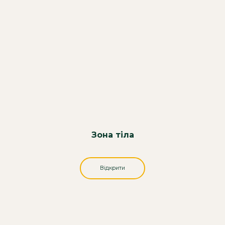
Зона тіла
Відкрити