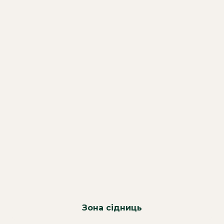
Зона сідниць