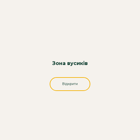
Зона вусиків
Відкрити