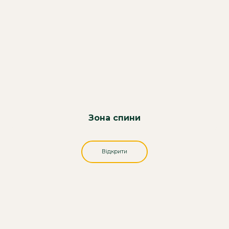
Зона спини
Відкрити