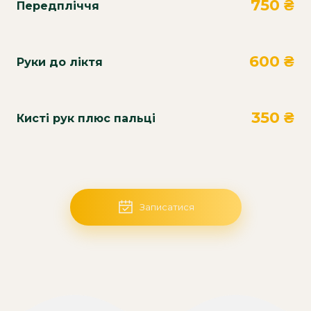
750 ₴
Передпліччя
600 ₴
Руки до ліктя
350 ₴
Кисті рук плюс пальці
Записатися