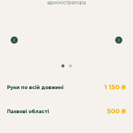
адміністратора
1 150 ₴
Руки по всій довжині
500 ₴
Пахвові області