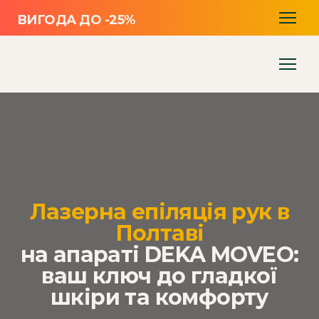
ВИГОДА ДО -25%
Лазерна епіляція рук в
Полтаві
на апараті DEKA MOVEO:
ваш ключ до гладкої
шкіри та комфорту