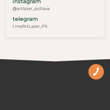
instagram
@artlazer_poltava
telegram
t.me/ArtLazer_Plt