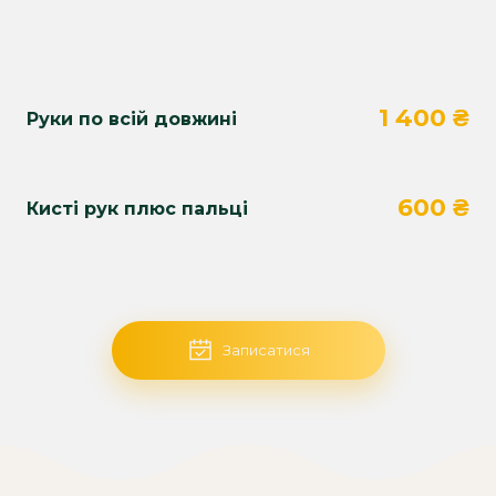
1 400 ₴
Руки по всій довжині
600 ₴
Кисті рук плюс пальці
Записатися