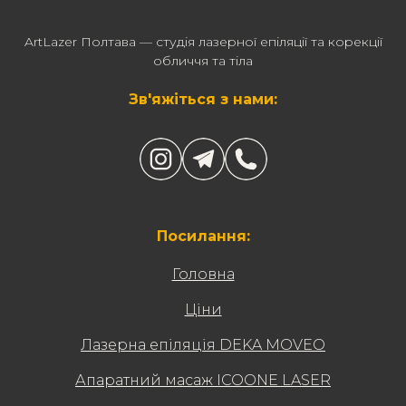
ArtLazer Полтава — студія лазерної епіляції та корекції
обличчя та тіла
Зв'яжіться з нами:
Посилання:
Головна
Ціни
Лазерна епіляція DEKA MOVEO
Апаратний масаж ICOONE LASER