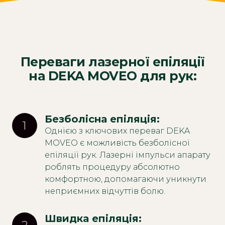
Переваги лазерної епіляції
на DEKA MOVEO для рук:
Безболісна епіляція: 
1
Однією з ключових переваг DEKA
MOVEO є можливість безболісної
епіляції рук. Лазерні імпульси апарату
роблять процедуру абсолютно
комфортною, допомагаючи уникнути
неприємних відчуттів болю.
Швидка епіляція: 