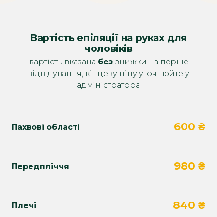
Вартість епіляції на руках для
чоловіків
вартість вказана
без
знижки на перше
відвідування, кінцеву ціну уточнюйте у
адміністратора
600 ₴
Пахвові області
980 ₴
Передпліччя
840 ₴
Плечі