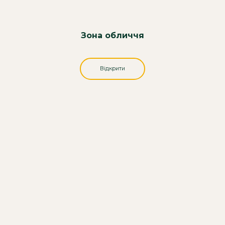
Зона обличчя
Відкрити