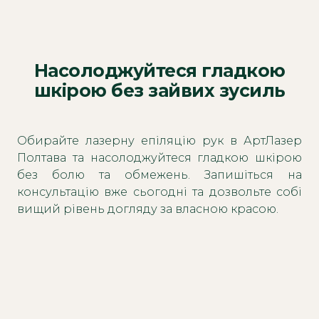
Насолоджуйтеся гладкою
шкірою без зайвих зусиль
Обирайте лазерну епіляцію рук в АртЛазер
Полтава та насолоджуйтеся гладкою шкірою
без болю та обмежень. Запишіться на
консультацію вже сьогодні та дозвольте собі
вищий рівень догляду за власною красою.