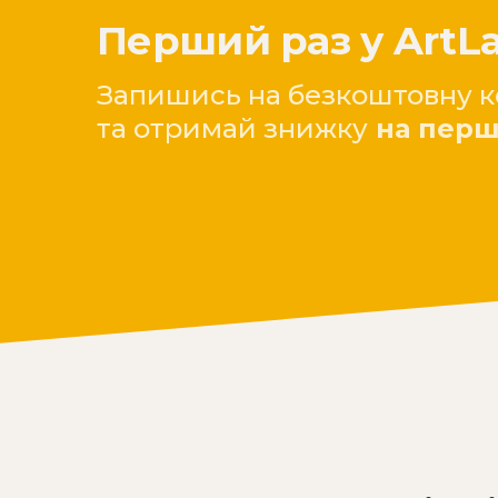
Перший раз у ArtL
Запишись на безкоштовну к
та отримай знижку
на перш