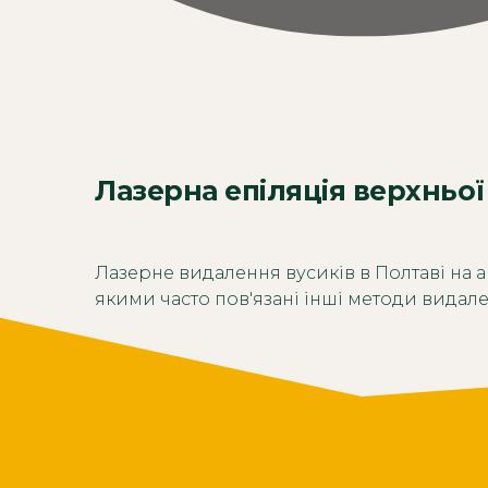
Лазерна епіляція верхньої
Лазерне видалення вусиків в Полтаві на а
якими часто пов'язані інші методи видале