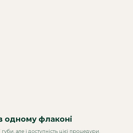
 в одному флаконі
уби, але і доступність цієї процедури.