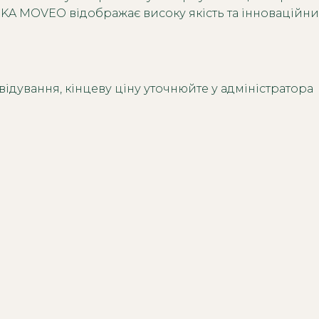
EKA MOVEO відображає високу якість та інноваційний
ідування, кінцеву ціну уточнюйте у адміністратора