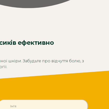
усиків ефективно
ої шкіри. Забудьте про відчуття болю, з
гії.