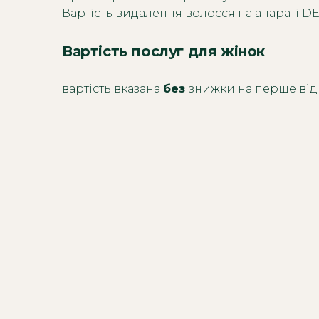
Вартість видалення волосся на апараті D
Вартість послуг для жінок
вартість вказана
без
знижки на перше відв