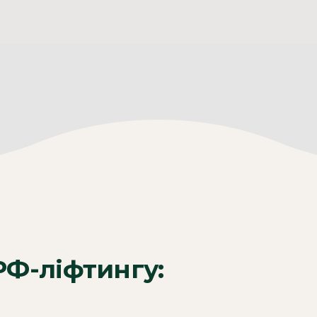
РФ-ліфтингу: