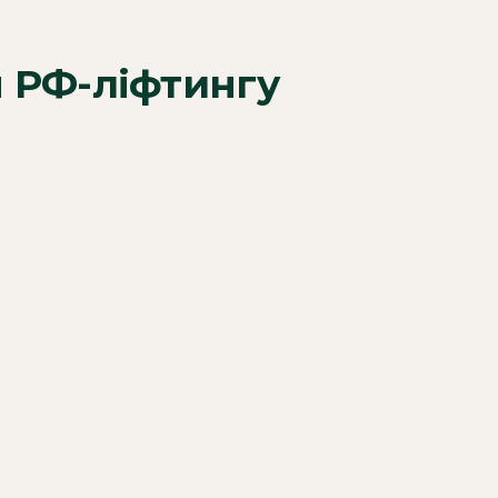
я РФ-ліфтингу