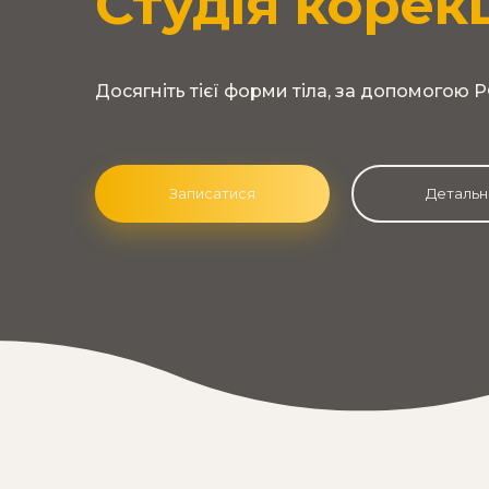
Студія корекц
Досягніть тієї форми тіла, за допомогою Р
Записатися
Детальн