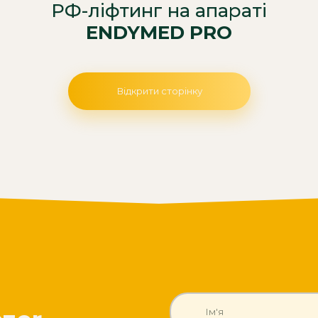
РФ-ліфтинг на апараті
ENDYMED PRO
Відкрити сторінку