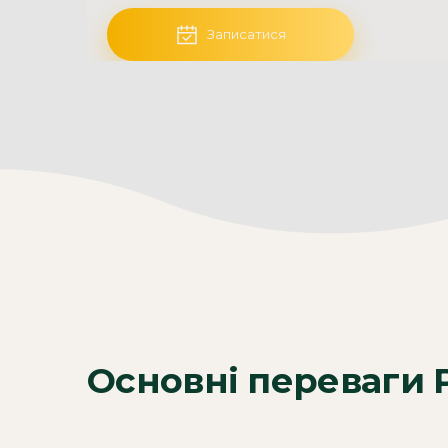
Записатися
Основні переваги 