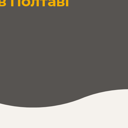
 в Полтаві